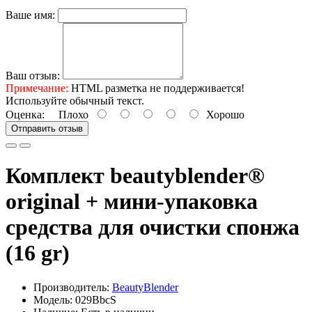
Ваше имя:
Ваш отзыв:
Примечание:
HTML разметка не поддерживается!
Используйте обычный текст.
Оценка:
Плохо
Хорошо
Отправить отзыв
Комплект beautyblender®
original + мини-упаковка
средства для очистки спонжа
(16 gr)
Производитель:
BeautyBlender
Модель: 029BbcS