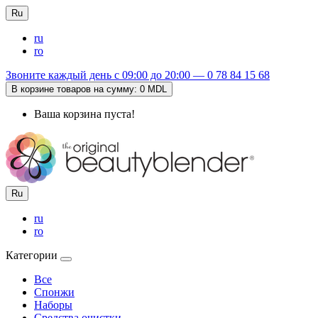
Ru
ru
ro
Звоните каждый день с 09:00 до 20:00 —
0 78 84 15 68
В корзине товаров на сумму:
0 MDL
Ваша корзина пуста!
Ru
ru
ro
Категории
Все
Cпонжи
Наборы
Средства очистки